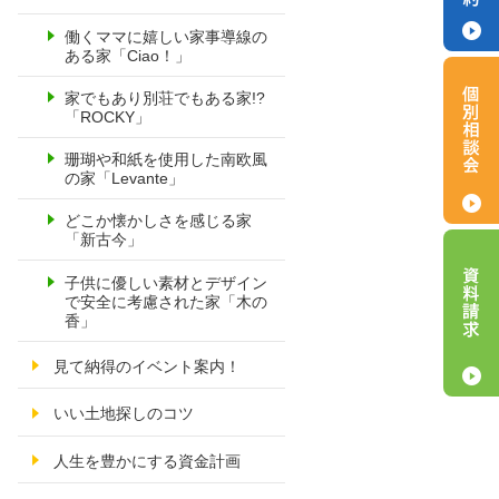
働くママに嬉しい家事導線の
ある家「Ciao！」
家でもあり別荘でもある家!?
「ROCKY」
珊瑚や和紙を使用した南欧風
の家「Levante」
どこか懐かしさを感じる家
「新古今」
子供に優しい素材とデザイン
で安全に考慮された家「木の
香」
見て納得のイベント案内！
いい土地探しのコツ
人生を豊かにする資金計画