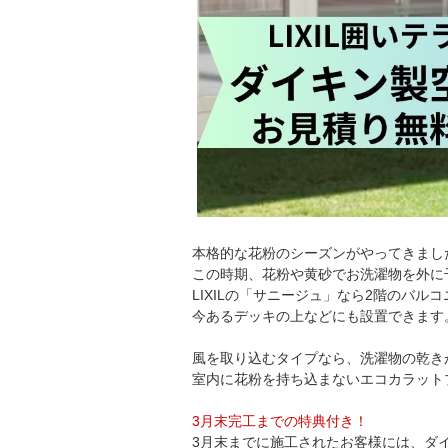
本格的な花粉のシーズンがやってきまし
この時期、花粉や黄砂でお洗濯物を外に
LIXILの「サニージュ」なら2階のバ
今あるデッキの上などにも設置できます
風を取り込むタイプなら、洗濯物の乾き
室内に花粉を持ち込まないエコカラット
3月末完工までの特典付き！
3月末までに施工されたお客様には、ダイ