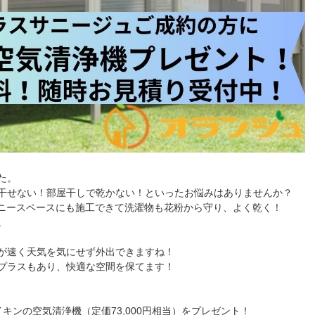
た。
干せない！部屋干しで乾かない！といったお悩みはありませんか？
ルコニースペースにも施工できて洗濯物も花粉から守り、よく乾く！
。
が速く天気を気にせず外出できますね！
プラスもあり、快適な空間を保てます！
キンの空気清浄機（定価73,000円相当）をプレゼント！