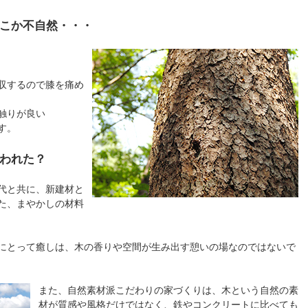
こか不自然・・・
収するので膝を痛め
触りが良い
す。
われた？
代と共に、新建材と
た、まやかしの材料
にとって癒しは、木の香りや空間が生み出す憩いの場なのではないで
また、自然素材派こだわりの家づくりは、木という自然の素
材が質感や風格だけではなく、鉄やコンクリートに比べても