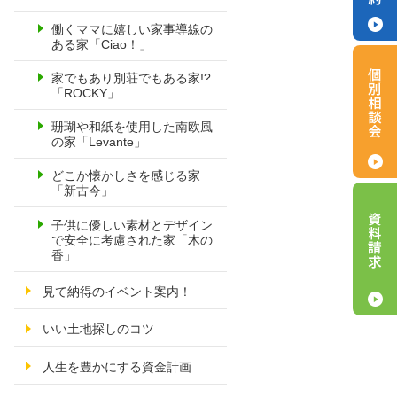
働くママに嬉しい家事導線の
ある家「Ciao！」
家でもあり別荘でもある家!?
「ROCKY」
珊瑚や和紙を使用した南欧風
の家「Levante」
どこか懐かしさを感じる家
「新古今」
子供に優しい素材とデザイン
で安全に考慮された家「木の
香」
見て納得のイベント案内！
いい土地探しのコツ
人生を豊かにする資金計画