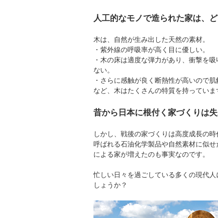
人工的なモノで造られた家は、ど
木は、自然が生み出した天然の素材。
・紫外線の呼吸率が高く目に優しい。
・木の床は適度な弾力があり、衝撃を吸
ない。
・さらに感触が良く断熱性が高いので肌
など、木はたくさんの特質を持っていま
昔から日本に根付く家づくりは失
しかし、戦後の家づくりは高度成長の時
呼ばれる石油化学製品や自然素材に似せ
による家が増えたのも事実なのです。
忙しい日々を過ごしている多くの現代人
しょうか？