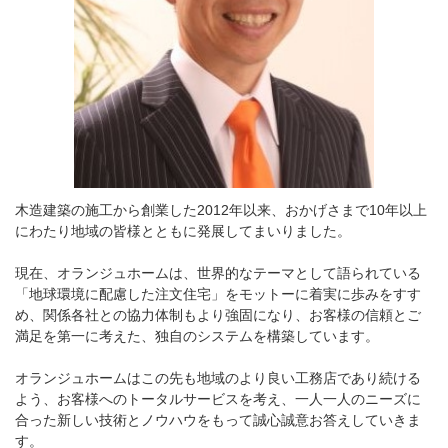
木造建築の施工から創業した2012年以来、おかげさまで10年以上
にわたり地域の皆様とともに発展してまいりました。
現在、オランジュホームは、世界的なテーマとして語られている
「地球環境に配慮した注文住宅」をモットーに着実に歩みをすす
め、関係各社との協力体制もより強固になり、お客様の信頼とご
満足を第一に考えた、独自のシステムを構築しています。
オランジュホームはこの先も地域のより良い工務店であり続ける
よう、お客様へのトータルサービスを考え、一人一人のニーズに
合った新しい技術とノウハウをもって誠心誠意お答えしていきま
す。