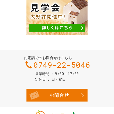
お電話でのお問合せはこちら
0749-22-5046
9:00～17:00
営業時間
定休日
日・祝日
お問合せ・