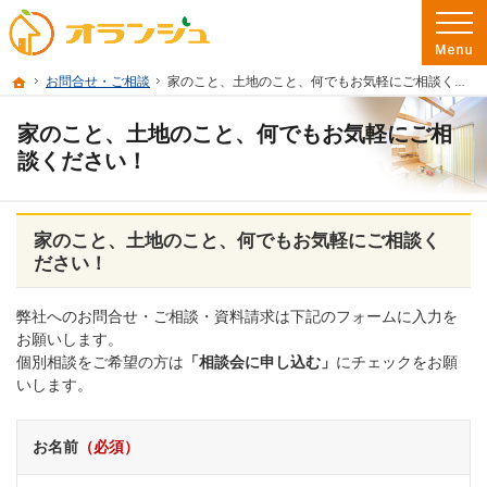
プロの目線からご提案。彦根市・東近江市・近江八幡市の注文住宅・新築戸建てを
彦根市・東近江市・近江八幡市の新築・注文住宅・新築戸建てを手がける工務店な
ホーム
お問合せ・ご相談
家のこと、土地のこと、何でもお気軽にご相談ください！
家のこと、土地のこと、何でもお気軽にご相
談ください！
家のこと、土地のこと、何でもお気軽にご相談く
ださい！
弊社へのお問合せ・ご相談・資料請求は下記のフォームに入力を
お願いします。
個別相談をご希望の方は
「相談会に申し込む」
にチェックをお願
いします。
お名前
（必須）