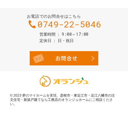
お電話でのお問合せはこちら
0749-22-5046
9:00～17:00
営業時間
定休日
日・祝日
お問合せ・
© 2023 夢のマイホームを実現、
彦根市・東近江市・近江八幡市の注
文住宅・新築戸建てなら工務店のオランジュホーム
にご相談くださ
い。