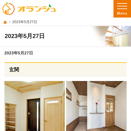
プロの目線からご提案。彦根市・東近江市・近江八幡市の注文住宅・新築戸建てを
彦根市・東近江市・近江八幡市の新築・注文住宅・新築戸建てを手がける工務店な
ホーム
2023年5月27日
2023年5月27日
2023年5月27日
玄関