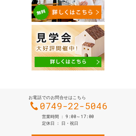
お電話でのお問合せはこちら
0749-22-5046
9:00～17:00
営業時間
定休日
日・祝日
お問合せ・