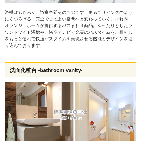
浴槽はもちろん、浴室空間そのものです。まるでリビングのよう
にくつろげる、安全で心地よい空間へと変わっていく。それが、
オランジュホームが提供するバスまわり商品。ゆったりとしたラ
ウンドワイド浴槽や、浴室テレビで充実のバスタイムを。暮らし
をもっと便利で快適バスタイムを実現させる機能とデザインを盛
り込んでおります。
洗面化粧台 -bathroom vanity-