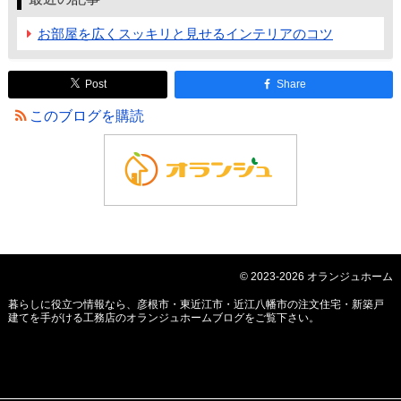
お部屋を広くスッキリと見せるインテリアのコツ
Post
Share
このブログを購読
© 2023-2026 オランジュホーム
暮らしに役立つ情報なら、
彦根市・東近江市・近江八幡市の注文住宅・新築戸
建てを手がける工務店のオランジュホームブログ
をご覧下さい。